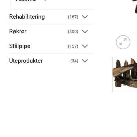
Rehabilitering
(167)
Røkrør
(400)
Stålpipe
(157)
Uteprodukter
(34)