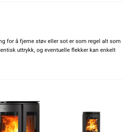
 for å fjerne støv eller sot er som regel alt som
tentisk uttrykk, og eventuelle flekker kan enkelt