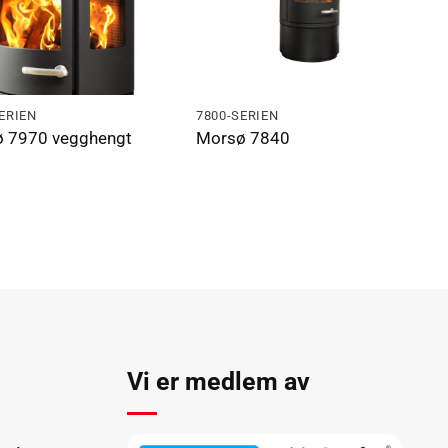
ERIEN
7800-SERIEN
 7970 vegghengt
Morsø 7840
n
Vi er medlem av