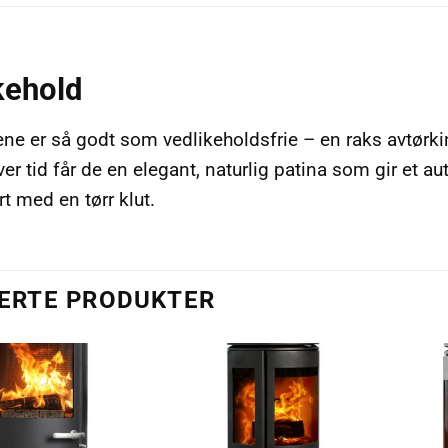
kehold
e er så godt som vedlikeholdsfrie – en raks avtørking
er tid får de en elegant, naturlig patina som gir et au
rt med en tørr klut.
ERTE PRODUKTER