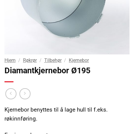
Hjem
/
Røkrør
/
Tilbehør
/
Kjernebor
Diamantkjernebor Ø195
Kjernebor benyttes til å lage hull til f.eks.
røkinnføring.