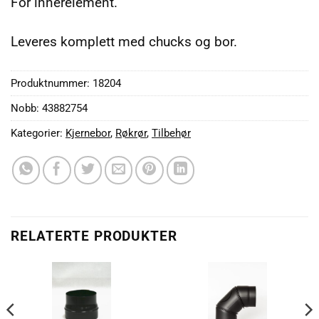
For innerelement.
Leveres komplett med chucks og bor.
Produktnummer:
18204
Nobb: 43882754
Kategorier:
Kjernebor
,
Røkrør
,
Tilbehør
RELATERTE PRODUKTER