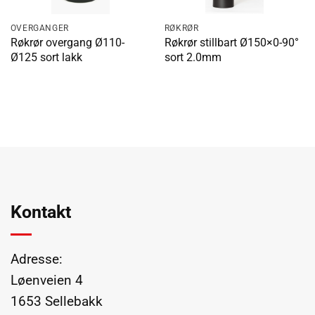
OVERGANGER
RØKRØR
Røkrør overgang Ø110-
Røkrør stillbart Ø150×0-90°
Ø125 sort lakk
sort 2.0mm
Kontakt
Adresse:
Løenveien 4
1653 Sellebakk