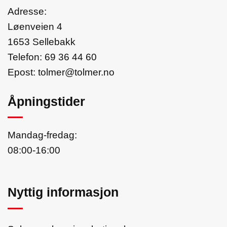
Adresse:
Løenveien 4
1653 Sellebakk
Telefon:
69 36 44 60
Epost:
tolmer@tolmer.no
Åpningstider
Mandag-fredag:
08:00-16:00
Nyttig informasjon