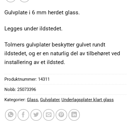
Gulvplate i 6 mm herdet glass.
Legges under ildstedet.
Tolmers gulvplater beskytter gulvet rundt
ildstedet, og er en naturlig del av tilbehøret ved
installering av et ildsted.
Produktnummer:
14311
Nobb: 25073396
Kategorier:
Glass
,
Gulvplater
,
Underlagsplater klart glass