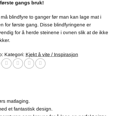
første gangs bruk!
må blindfyre to ganger før man kan lage mat i
n for første gang. Disse blindfyringene er
endig for å herde steinene i ovnen slik at de ikke
kker.
b:
Kategori:
Kjekt å vite / Inspirasjon
ørs matlaging.
ed et fantastisk design.