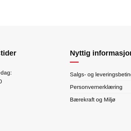
tider
Nyttig informasjo
edag:
Salgs- og leveringsbetin
0
Personvernerklæring
Bærekraft og Miljø