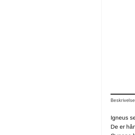
Beskrivelse
Igneus se
De er hån