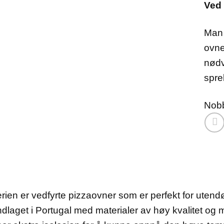
Ved 
Man 
ovne
nødv
spre
Nob
rien er vedfyrte pizzaovner som er perfekt for utend
dlaget i Portugal med materialer av høy kvalitet og m