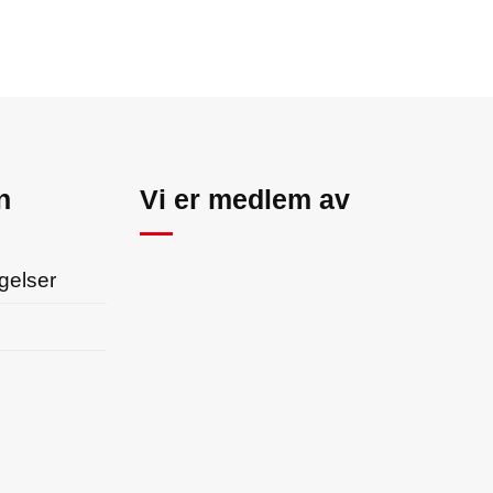
n
Vi er medlem av
gelser