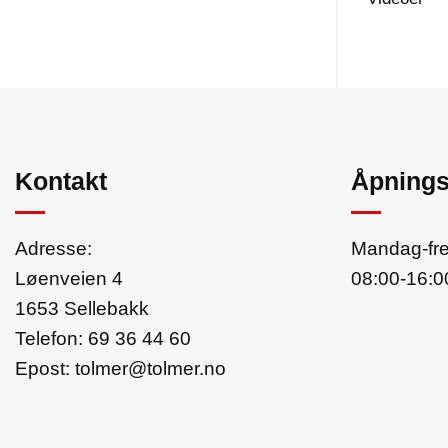
Kontakt
Åpnings
Adresse:
Mandag-fr
Løenveien 4
08:00-16:0
1653 Sellebakk
Telefon:
69 36 44 60
Epost:
tolmer@tolmer.no