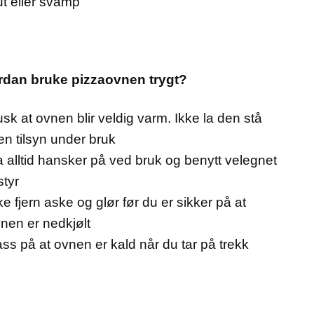
ut eller svamp
dan bruke pizzaovnen trygt?
sk at ovnen blir veldig varm. Ikke la den stå
en tilsyn under bruk
 alltid hansker på ved bruk og benytt velegnet
styr
ke fjern aske og glør før du er sikker på at
nen er nedkjølt
ss på at ovnen er kald når du tar på trekk