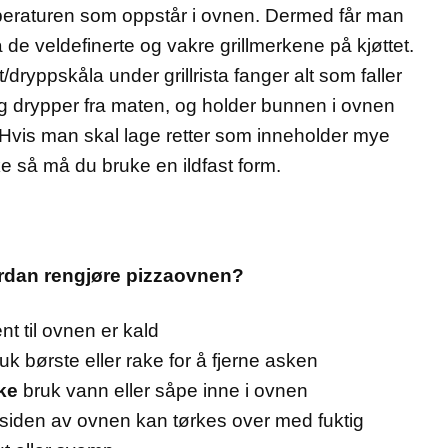
eraturen som oppstår i ovnen. Dermed får man
 de veldefinerte og vakre grillmerkene på kjøttet.
/dryppskåla under grillrista fanger alt som faller
g drypper fra maten, og holder bunnen i ovnen
 Hvis man skal lage retter som inneholder mye
e så må du bruke en ildfast form.
rdan rengjøre pizzaovnen?
nt til ovnen er kald
uk børste eller rake for å fjerne asken
ke
bruk vann eller såpe inne i ovnen
siden av ovnen kan tørkes over med fuktig