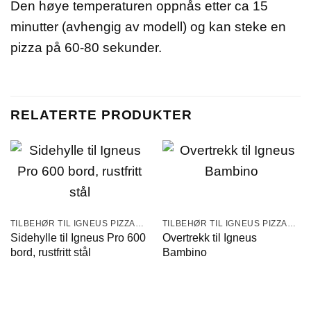
Den høye temperaturen oppnås etter ca 15
minutter (avhengig av modell) og kan steke en
pizza på 60-80 sekunder.
RELATERTE PRODUKTER
TILBEHØR TIL IGNEUS PIZZAOVNER
TILBEHØR TIL IGNEUS PIZZAOVNER
Sidehylle til Igneus Pro 600
Overtrekk til Igneus
bord, rustfritt stål
Bambino