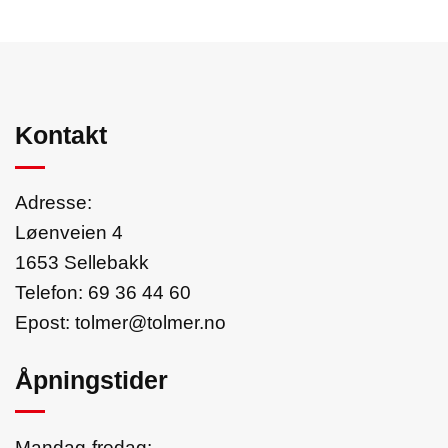
Kontakt
Adresse:
Løenveien 4
1653 Sellebakk
Telefon:
69 36 44 60
Epost:
tolmer@tolmer.no
Åpningstider
Mandag-fredag: