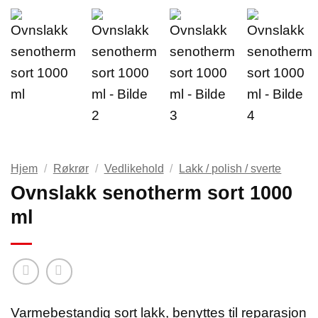
Hjem
/
Røkrør
/
Vedlikehold
/
Lakk / polish / sverte
Ovnslakk senotherm sort 1000
ml
Varmebestandig sort lakk, benyttes til reparasjon