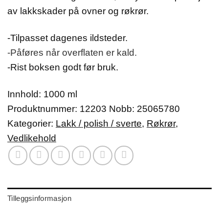
av lakkskader på ovner og røkrør.
-Tilpasset dagenes ildsteder.
-Påføres når overflaten er kald.
-Rist boksen godt før bruk.
Innhold: 1000 ml
Produktnummer:
12203
Nobb: 25065780
Kategorier:
Lakk / polish / sverte
,
Røkrør
,
Vedlikehold
Tilleggsinformasjon