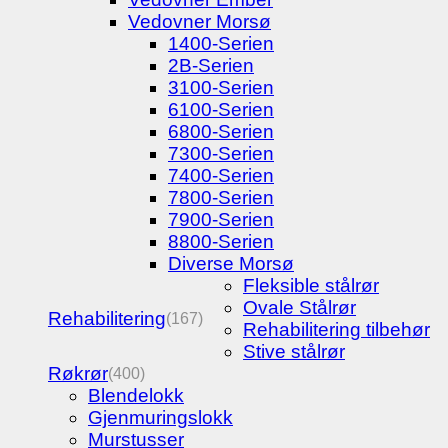
Vedovner Morsø
1400-Serien
2B-Serien
3100-Serien
6100-Serien
6800-Serien
7300-Serien
7400-Serien
7800-Serien
7900-Serien
8800-Serien
Diverse Morsø
Fleksible stålrør
Ovale Stålrør
Rehabilitering
(167)
Rehabilitering tilbehør
Stive stålrør
Røkrør
(400)
Blendelokk
Gjenmuringslokk
Murstusser