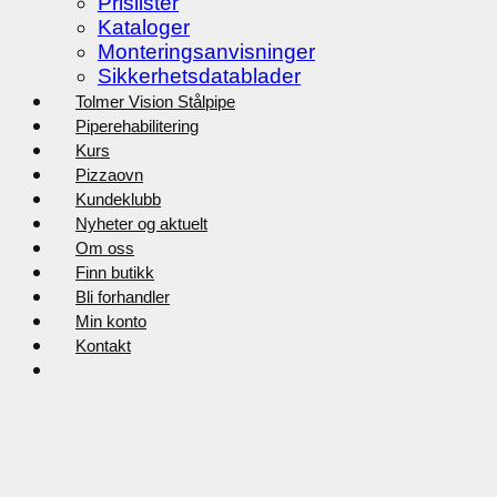
Prislister
Kataloger
Monteringsanvisninger
Sikkerhetsdatablader
Tolmer Vision Stålpipe
Piperehabilitering
Kurs
Pizzaovn
Kundeklubb
Nyheter og aktuelt
Om oss
Finn butikk
Bli forhandler
Min konto
Kontakt