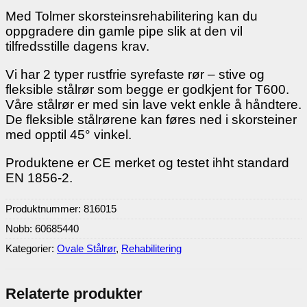
Med Tolmer skorsteinsrehabilitering kan du
oppgradere din gamle pipe slik at den vil
tilfredsstille dagens krav.
Vi har 2 typer rustfrie syrefaste rør – stive og
fleksible stålrør som begge er godkjent for T600.
Våre stålrør er med sin lave vekt enkle å håndtere.
De fleksible stålrørene kan føres ned i skorsteiner
med opptil 45° vinkel.
Produktene er CE merket og testet ihht standard
EN 1856-2.
Produktnummer:
816015
Nobb: 60685440
Kategorier:
Ovale Stålrør
,
Rehabilitering
Relaterte produkter