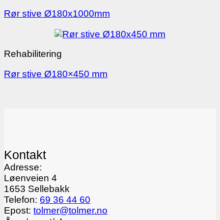
Rør stive Ø180x1000mm
Rehabilitering
Rør stive Ø180×450 mm
Kontakt
Adresse:
Løenveien 4
1653 Sellebakk
Telefon:
69 36 44 60
Epost:
tolmer@tolmer.no