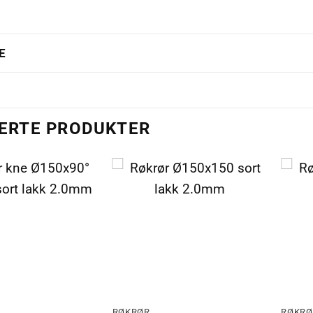
E
ERTE PRODUKTER
RØKRØR
RØKRØ