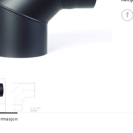
ormasjon