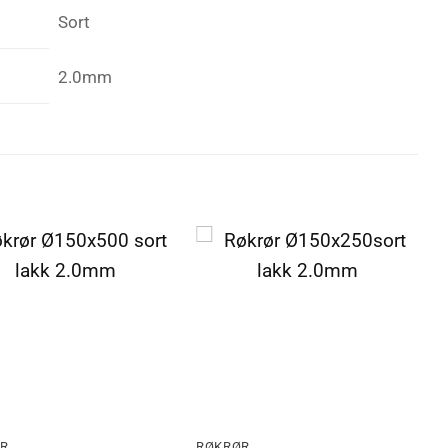
Sort
2.0mm
R
RØKRØR