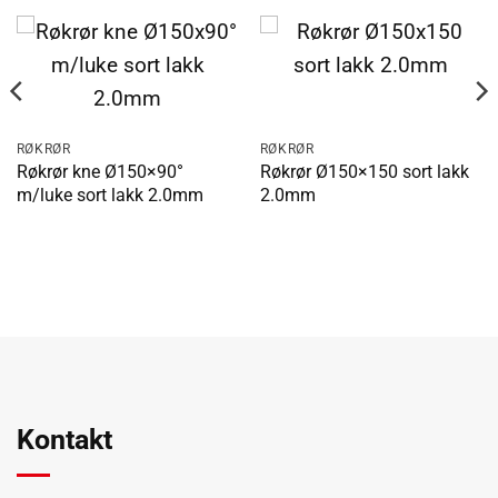
RØKRØR
RØKRØR
Røkrør kne Ø150×90°
Røkrør Ø150×150 sort lakk
m/luke sort lakk 2.0mm
2.0mm
Kontakt