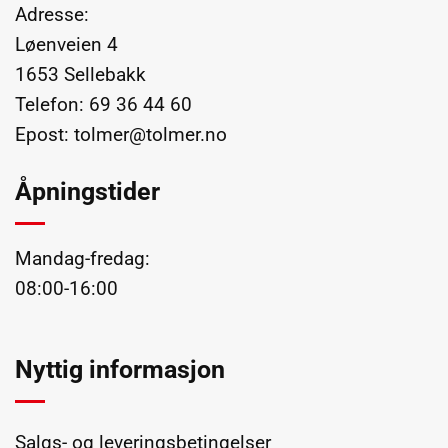
Adresse:
Løenveien 4
1653 Sellebakk
Telefon:
69 36 44 60
Epost:
tolmer@tolmer.no
Åpningstider
Mandag-fredag:
08:00-16:00
Nyttig informasjon
Salgs- og leveringsbetingelser