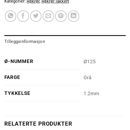
Kategorier:
Røkrør
,
Røkrør lakkert
Tilleggsinformasjon
Ø-NUMMER
Ø125
FARGE
Grå
TYKKELSE
1.2mm
RELATERTE PRODUKTER