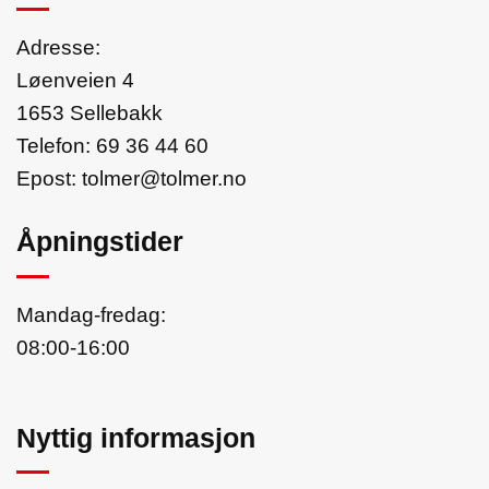
Adresse:
Løenveien 4
1653 Sellebakk
Telefon:
69 36 44 60
Epost:
tolmer@tolmer.no
Åpningstider
Mandag-fredag:
08:00-16:00
Nyttig informasjon