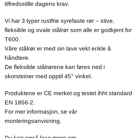
tilfredsstille dagens krav.
Vi har 3 typer rustfrie syrefaste rør – stive,
fleksible og ovale stålrør som alle er godkjent for
T600.
Våre stålrør er med sin lave vekt enkle å
håndtere.
De fleksible stålrørene kan føres ned i
skorsteiner med opptil 45° vinkel.
Produktene er CE merket og testet ihht standard
EN 1856-2.
For mer informasjon, se vår
monteringsanvisning.
Du kan også lese mere om