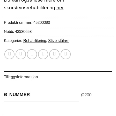
skorsteinsrehabilitering
her
.
Produktnummer:
45200090
Nobb: 43930653
Kategorier:
Rehabilitering
,
Stive stålrør
Tilleggsinformasjon
Ø-NUMMER
Ø200