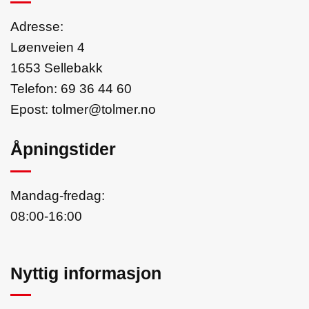
Adresse:
Løenveien 4
1653 Sellebakk
Telefon:
69 36 44 60
Epost:
tolmer@tolmer.no
Åpningstider
Mandag-fredag:
08:00-16:00
Nyttig informasjon