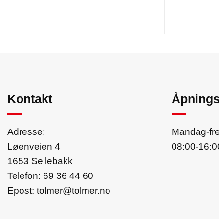
Kontakt
Åpnings
Adresse:
Mandag-fr
Løenveien 4
08:00-16:0
1653 Sellebakk
Telefon:
69 36 44 60
Epost:
tolmer@tolmer.no