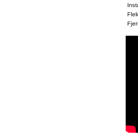
Inst
Flek
Fjer