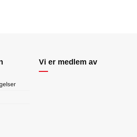
n
Vi er medlem av
gelser