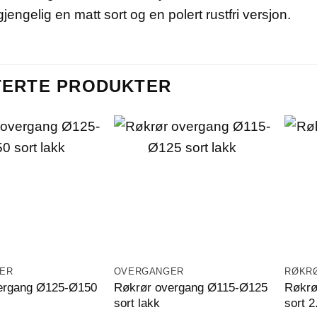
gjengelig en matt sort og en polert rustfri versjon.
TERTE PRODUKTER
ER
OVERGANGER
RØKR
ergang Ø125-Ø150
Røkrør overgang Ø115-Ø125
Røkrø
sort lakk
sort 