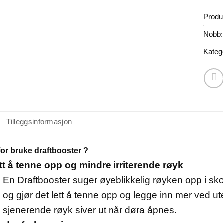
Prod
Nobb:
Kateg
Tilleggsinformasjon
or bruke draftbooster ?
tt å tenne opp og mindre irriterende røyk
En Draftbooster suger øyeblikkelig røyken opp i sko
og gjør det lett å tenne opp og legge inn mer ved ut
sjenerende røyk siver ut når døra åpnes.