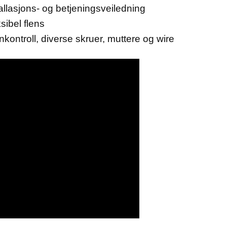
allasjons- og betjeningsveiledning
sibel flens
nkontroll, diverse skruer, muttere og wire