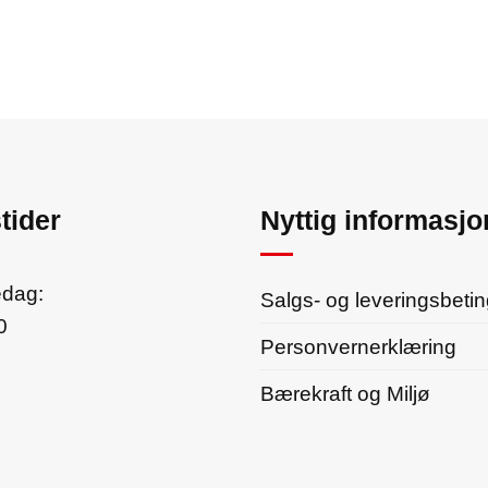
tider
Nyttig informasjo
edag:
Salgs- og leveringsbetin
0
Personvernerklæring
Bærekraft og Miljø