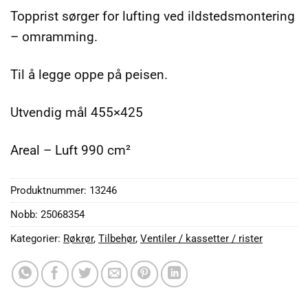
Topprist sørger for lufting ved ildstedsmontering
– omramming.
Til å legge oppe på peisen.
Utvendig mål 455×425
Areal – Luft 990 cm²
Produktnummer:
13246
Nobb: 25068354
Kategorier:
Røkrør
,
Tilbehør
,
Ventiler / kassetter / rister