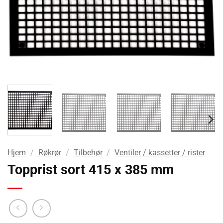
Hjem
/
Røkrør
/
Tilbehør
/
Ventiler / kassetter / rister
Topprist sort 415 x 385 mm