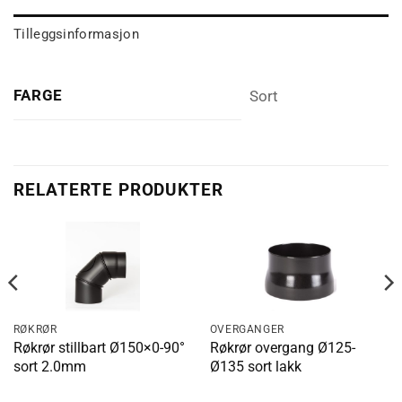
Tilleggsinformasjon
FARGE
Sort
RELATERTE PRODUKTER
RØKRØR
OVERGANGER
Røkrør stillbart Ø150×0-90°
Røkrør overgang Ø125-
sort 2.0mm
Ø135 sort lakk