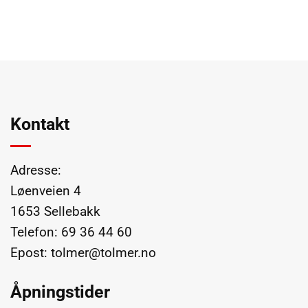
Kontakt
Adresse:
Løenveien 4
1653 Sellebakk
Telefon:
69 36 44 60
Epost:
tolmer@tolmer.no
Åpningstider