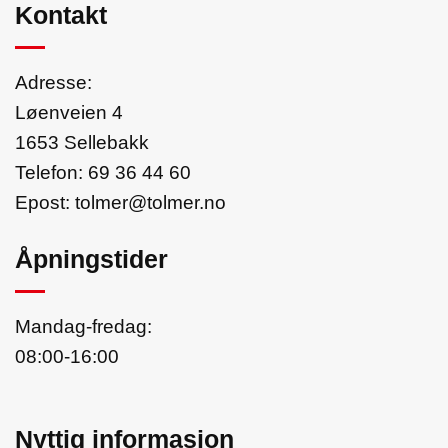
Kontakt
Adresse:
Løenveien 4
1653 Sellebakk
Telefon:
69 36 44 60
Epost:
tolmer@tolmer.no
Åpningstider
Mandag-fredag:
08:00-16:00
Nyttig informasjon