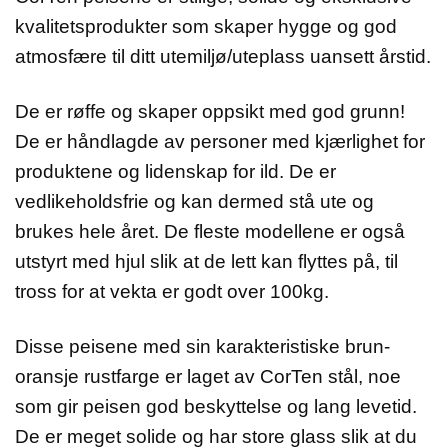
kvalitetsprodukter som skaper hygge og god
atmosfære til ditt utemiljø/uteplass uansett årstid.
De er røffe og skaper oppsikt med god grunn!
De er håndlagde av personer med kjærlighet for
produktene og lidenskap for ild. De er
vedlikeholdsfrie og kan dermed stå ute og
brukes hele året. De fleste modellene er også
utstyrt med hjul slik at de lett kan flyttes på, til
tross for at vekta er godt over 100kg.
Disse peisene med sin karakteristiske brun-
oransje rustfarge er laget av CorTen stål, noe
som gir peisen god beskyttelse og lang levetid.
De er meget solide og har store glass slik at du